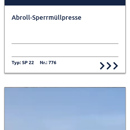
Abroll-Sperrmüllpresse
Typ: SP 22
Nr.: 776
Zur Detailseite