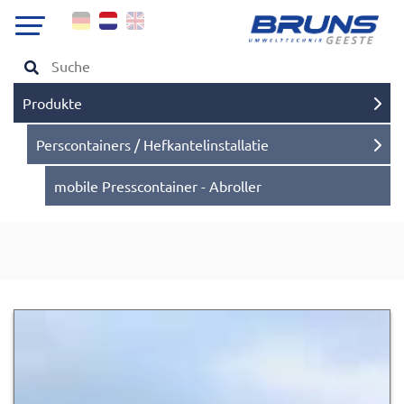
Produkte
Perscontainers / Hefkantelinstallatie
mobile Presscontainer - Abroller
Zur Detailseite