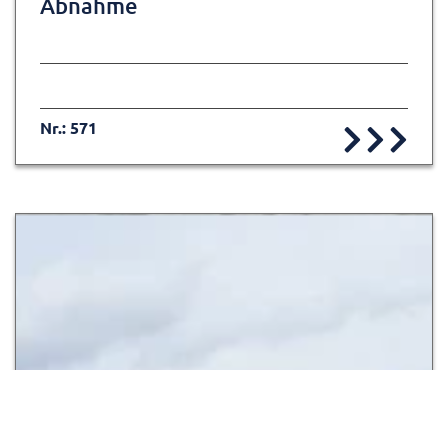
Abnahme
Nr.: 571
Zur Detailseite