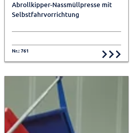
Abrollkipper-Nassmüllpresse mit
Selbstfahrvorrichtung
Nr.: 761
Zur Detailseite