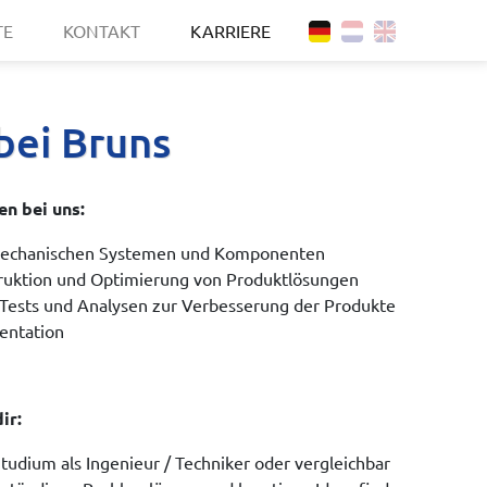
TE
KONTAKT
KARRIERE
bei Bruns
n bei uns:
mechanischen Systemen und Komponenten
ruktion und Optimierung von Produktlösungen
Tests und Analysen zur Verbesserung der Produkte
entation
ir:
udium als Ingenieur / Techniker oder vergleichbar