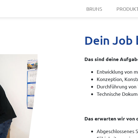
BRUNS
PRODUK
Dein Job 
Das sind deine Aufgabe
Entwicklung von 
Konzeption, Konst
Durchführung von 
Technische Dokum
Das erwarten wir von d
Abgeschlossenes St