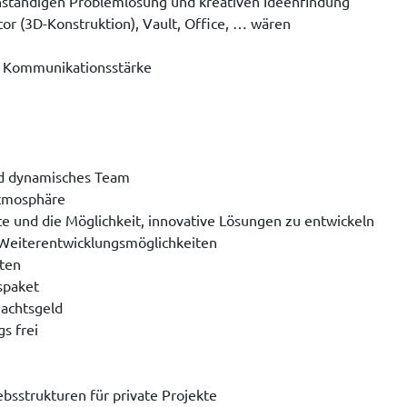
enständigen Problemlösung und kreativen Ideenfindung
r (3D-Konstruktion), Vault, Office, … wären
d Kommunikationsstärke
nd dynamisches Team
atmosphäre
e und die Möglichkeit, innovative Lösungen zu entwickeln
 Weiterentwicklungsmöglichkeiten
iten
spaket
achtsgeld
gs frei
bsstrukturen für private Projekte