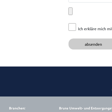
Ich erkläre mich m
Branchen:
Bruns Umwelt- und Entsorgung