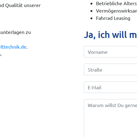
Betriebliche Alter
nd Qualität unserer
Vermögenswirksam
Fahrrad Leasing
Ja, ich will 
sunterlagen zu
ttechnik.de
.
.