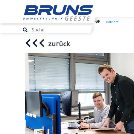
Karriere
zurück