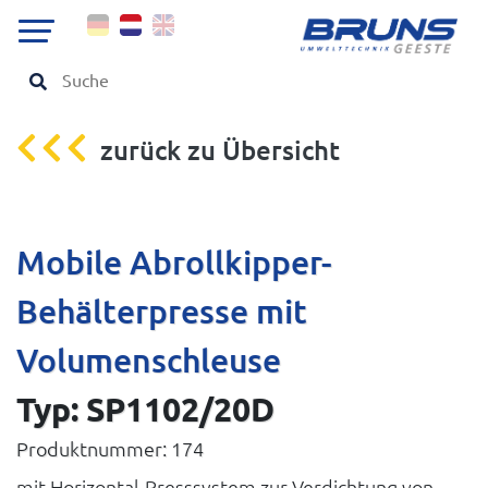
zurück zu Übersicht
Mobile Abrollkipper-
Behälterpresse mit
Volumenschleuse
Typ: SP1102/20D
Produktnummer: 174
mit Horizontal-Presssystem zur Verdichtung von