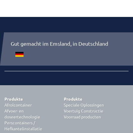
Gut gemacht im Emsland, in Deutschland
Produkte
Produkte
Afrolcontainer
Speciale Oplossingen
Afvoer- en
Voertuig Constructie
doseertechnologie
Voorraad producten
Perscontainers /
Hefkantelinstallatie