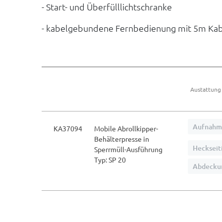
- Start- und Überfülllichtschranke
- kabelgebundene Fernbedienung mit 5m Ka
Austattung
Aufnahm
KA37094
Mobile Abrollkipper-
Behälterpresse in
Heckseit
Sperrmüll-Ausführung
Typ: SP 20
Abdecku