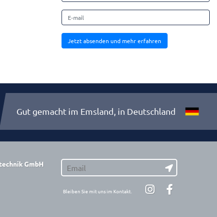
Jetzt absenden und mehr erfahren
Gut gemacht im Emsland, in Deutschland
stechnik GmbH
Bleiben Sie mit uns im Kontakt.