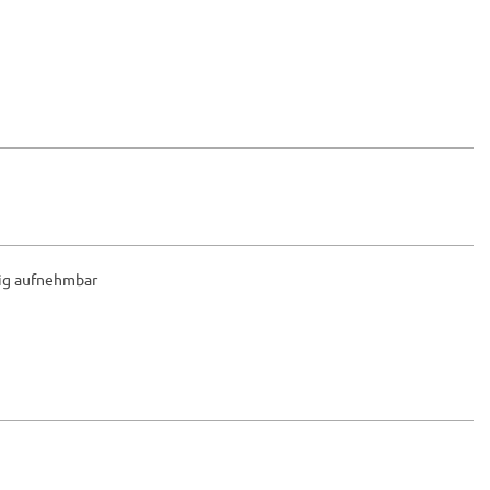
tig aufnehmbar