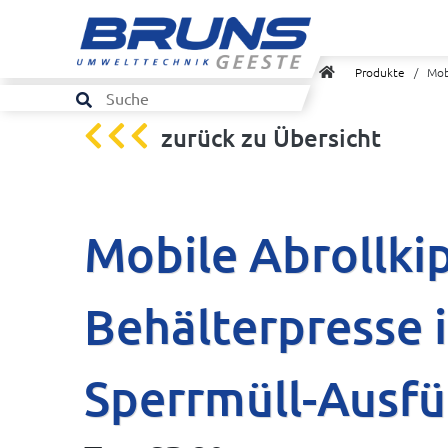
Produkte
/ Mobil
zurück zu Übersicht
Mobile Abrollki
Behälterpresse 
Sperrmüll-Ausf