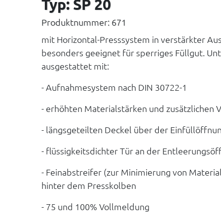
Typ: SP 20
Produktnummer: 671
mit Horizontal-Presssystem in verstärkter Au
besonders geeignet für sperriges Füllgut. U
ausgestattet mit:
- Aufnahmesystem nach DIN 30722-1
- erhöhten Materialstärken und zusätzlichen 
- längsgeteilten Deckel über der Einfüllöffnu
- flüssigkeitsdichter Tür an der Entleerungsö
- Feinabstreifer (zur Minimierung von Mater
hinter dem Presskolben
- 75 und 100% Vollmeldung