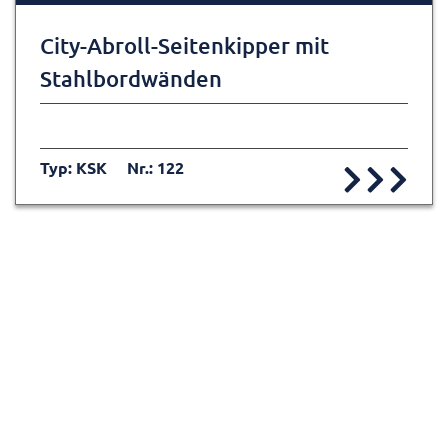
City-Abroll-Seitenkipper mit
Stahlbordwänden
Typ: KSK
Nr.: 122
Zur Detailseite