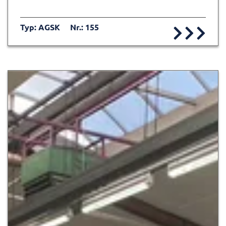
Typ: AGSK
Nr.: 155
Zur Detailseite