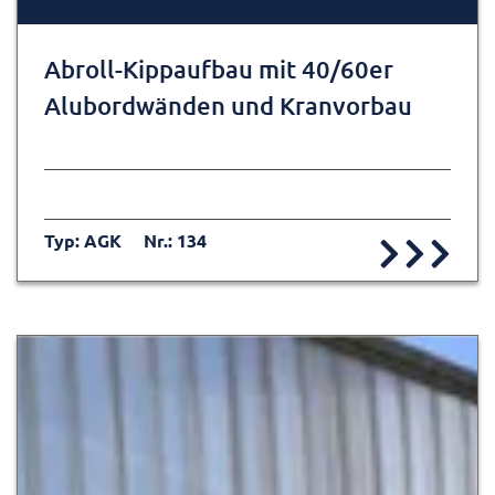
Abroll-Kippaufbau mit 40/60er
Alubordwänden und Kranvorbau
Typ: AGK
Nr.: 134
Zur Detailseite