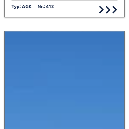
Typ: AGK
Nr.: 412
Zur Detailseite