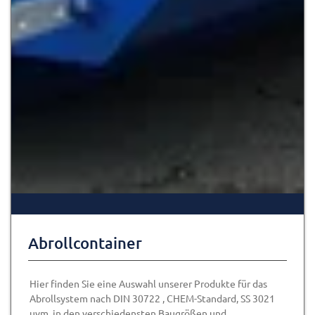
Abrollcontainer
Hier finden Sie eine Auswahl unserer Produkte für das
Abrollsystem nach DIN 30722 , CHEM-Standard, SS 3021
uvm. in den verschiedensten Baugrößen und