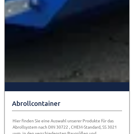
Abrollcontainer
Hier finden Sie eine Auswahl unserer Produkte für das
Abrollsystem nach DIN 30722 , CHEM-Standard, SS 3021
uvm. in den verschiedensten Baugrößen und