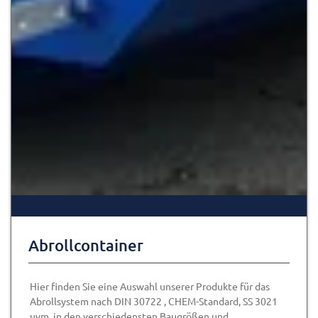
Abrollcontainer
Hier finden Sie eine Auswahl unserer Produkte für das
Abrollsystem nach DIN 30722 , CHEM-Standard, SS 3021
uvm. in den verschiedensten Baugrößen und