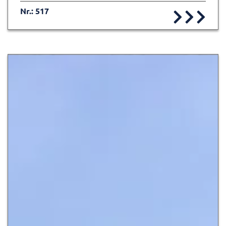
Nr.: 517
Zur Detailseite