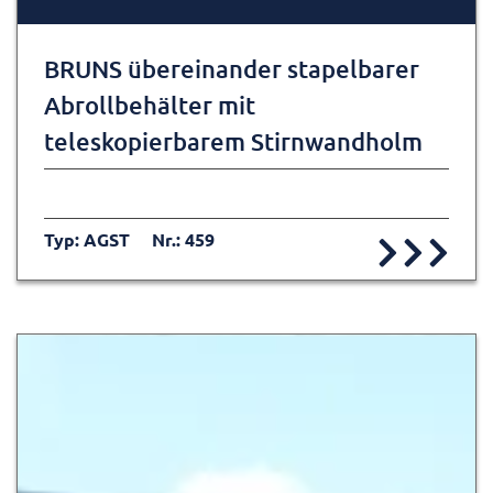
BRUNS übereinander stapelbarer
Abrollbehälter mit
teleskopierbarem Stirnwandholm
Typ: AGST
Nr.: 459
Zur Detailseite