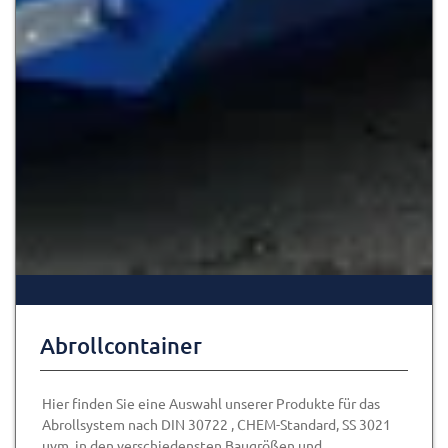
Abrollcontainer
Hier finden Sie eine Auswahl unserer Produkte für das
Abrollsystem nach DIN 30722 , CHEM-Standard, SS 3021
uvm. in den verschiedensten Baugrößen und