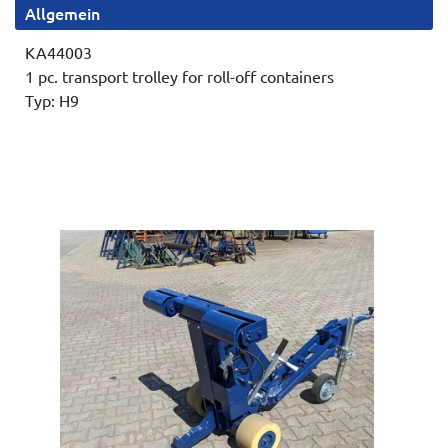
Allgemein
KA44003
1 pc. transport trolley for roll-off containers
Typ: H9