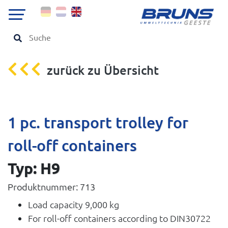
zurück zu Übersicht
1 pc. transport trolley for
roll-off containers
Typ: H9
Produktnummer: 713
Load capacity 9,000 kg
For roll-off containers according to DIN30722