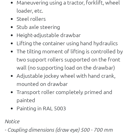
Maneuvering using a tractor, forklift, wheel
loader, etc.
Steel rollers
Stub axle steering
Height-adjustable drawbar
Lifting the container using hand hydraulics
The tilting moment of lifting is controlled by
two support rollers supported on the front
wall (no supporting load on the drawbar)
Adjustable jockey wheel with hand crank,
mounted on drawbar
Transport roller completely primed and
painted
Painting in RAL 5003
Notice
- Coupling dimensions (draw eye) 500 - 700 mm